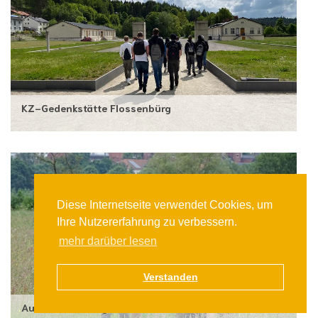
KZ-Gedenkstätte Flossenbürg
Diese Internetseite verwendet Cookies, um
Ihre Nutzererfahrung zu verbessern.
mehr darüber lesen
Verstanden
Auf zum Bauerngolf nach Altenmarkt…