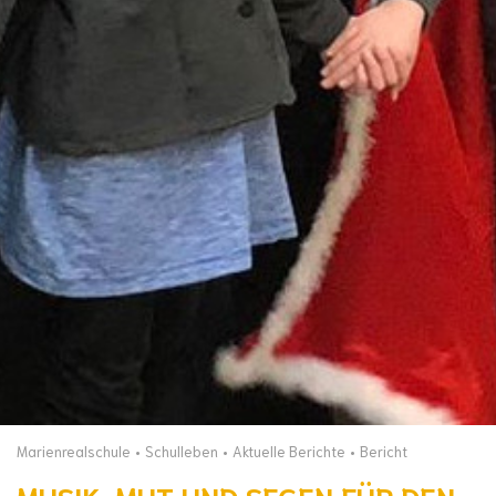
Marienrealschule
Schulleben
Aktuelle Berichte
Bericht