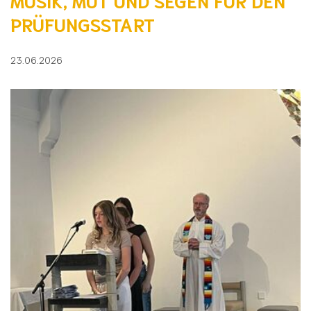
MUSIK, MUT UND SEGEN FÜR DEN
PRÜFUNGSSTART
23.06.2026