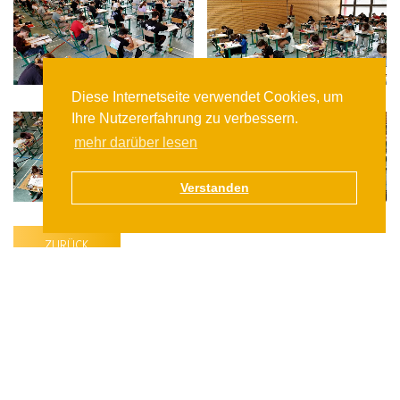
Diese Internetseite verwendet Cookies, um
Ihre Nutzererfahrung zu verbessern.
mehr darüber lesen
Verstanden
ZURÜCK
nach oben