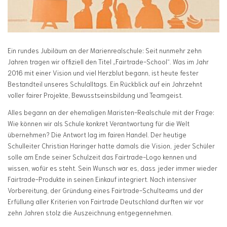
Ein rundes Jubiläum an der Marienrealschule: Seit nunmehr zehn
Jahren tragen wir offiziell den Titel „Fairtrade-School“. Was im Jahr
2016 mit einer Vision und viel Herzblut begann, ist heute fester
Bestandteil unseres Schulalltags. Ein Rückblick auf ein Jahrzehnt
voller fairer Projekte, Bewusstseinsbildung und Teamgeist.
Alles begann an der ehemaligen Maristen-Realschule mit der Frage:
Wie können wir als Schule konkret Verantwortung für die Welt
übernehmen? Die Antwort lag im fairen Handel. Der heutige
Schulleiter Christian Haringer hatte damals die Vision, jeder Schüler
solle am Ende seiner Schulzeit das Fairtrade-Logo kennen und
wissen, wofür es steht. Sein Wunsch war es, dass jeder immer wieder
Fairtrade-Produkte in seinen Einkauf integriert. Nach intensiver
Vorbereitung, der Gründung eines Fairtrade-Schulteams und der
Erfüllung aller Kriterien von Fairtrade Deutschland durften wir vor
zehn Jahren stolz die Auszeichnung entgegennehmen.