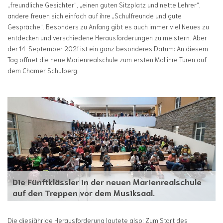
„freundliche Gesichter“, „einen guten Sitzplatz und nette Lehrer“,
andere freuen sich einfach auf ihre „Schulfreunde und gute
Gespräche“. Besonders zu Anfang gibt es auch immer viel Neues zu
entdecken und verschiedene Herausforderungen zu meistern. Aber
der 14. September 2021 ist ein ganz besonderes Datum: An diesem
Tag öffnet die neue Marienrealschule zum ersten Mal ihre Türen auf
dem Chamer Schulberg.
Die Fünftklässler in der neuen Marienrealschule
auf den Treppen vor dem Musiksaal.
Die diesjährige Herausforderung lautete also: Zum Start des