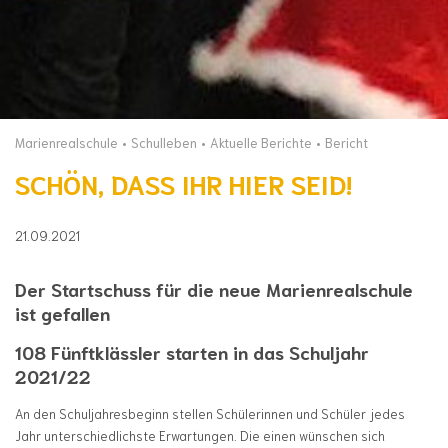
Marienrealschule
Schulleben
Aktuelle Berichte
Bericht
SCHÖN, DASS IHR HIER SEID!
21.09.2021
Der Startschuss für die neue Marienrealschule
ist gefallen
108 Fünftklässler starten in das Schuljahr
2021/22
An den Schuljahresbeginn stellen Schülerinnen und Schüler jedes
Jahr unterschiedlichste Erwartungen. Die einen wünschen sich