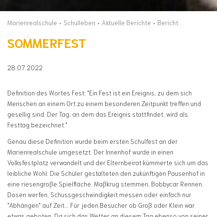
Marienrealschule
Schulleben
Aktuelle Berichte
Bericht
SOMMERFEST
28.07.2022
Definition des Wortes Fest: "Ein Fest ist ein Ereignis, zu dem sich
Menschen an einem Ort zu einem besonderen Zeitpunkt treffen und
gesellig sind. Der Tag, an dem das Ereignis stattfindet, wird als
Festtag bezeichnet."
Genau diese Definition wurde beim ersten Schulfest an der
Marienrealschule umgesetzt. Der Innenhof wurde in einen
Volksfestplatz verwandelt und der Elternbeirat kümmerte sich um das
leibliche Wohl. Die Schüler gestalteten den zukünftigen Pausenhof in
eine riesengroße Spielfläche. Maßkrug stemmen, Bobbycar Rennen,
Dosen werfen, Schussgeschwindigkeit messen oder einfach nur
"Abhängen" auf Zeit... Für jeden Besucher ob Groß oder Klein war
etwas geboten. Da sich das Wetter an diesem Tag ebenso von seiner