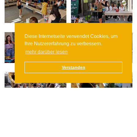
Diese Internetseite verwendet Cookies, um
Ihre Nutzererfahrung zu verbessern.
mehr darüber lesen
Verstanden