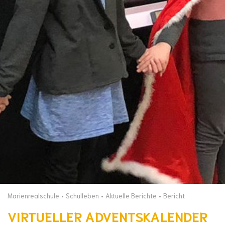
Marienrealschule
Schulleben
Aktuelle Berichte
Bericht
VIRTUELLER ADVENTSKALENDER