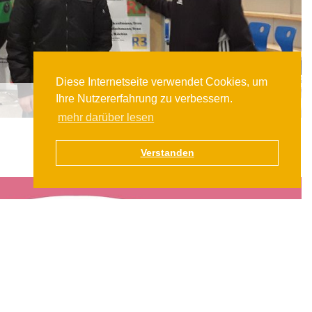
Diese Internetseite verwendet Cookies, um
Ihre Nutzererfahrung zu verbessern.
mehr darüber lesen
Verstanden