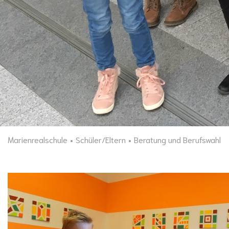
Marienrealschule
Schüler/Eltern
Beratung und Berufswahl