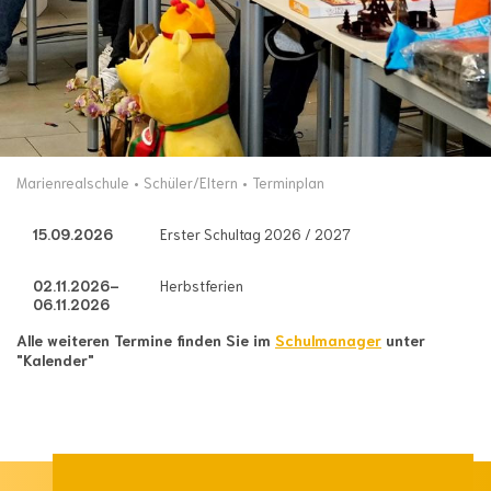
Marienrealschule
Schüler/Eltern
Terminplan
15.09.2026
Erster Schultag 2026 / 2027
02.11.2026–
Herbstferien
06.11.2026
Alle weiteren Termine finden Sie im
Schulmanager
unter
"Kalender"
nach oben