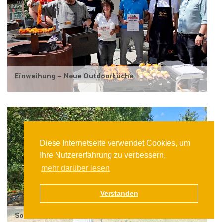
Einweihung - Neue Outdoorküche
Diese Internetseite verwendet Cookies, um
Ihre Nutzererfahrung zu verbessern.
mehr darüber lesen
Verstanden
Sommersportwoche der 7. Klassen