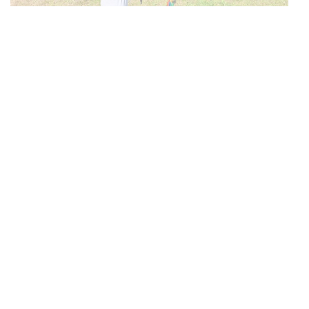
Kollegium kulinarisch verwöhnt