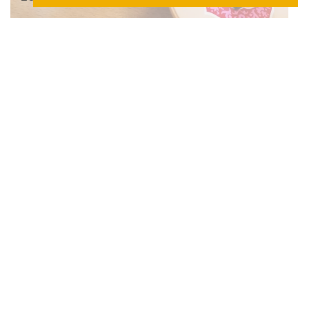
Karnelval in Rio